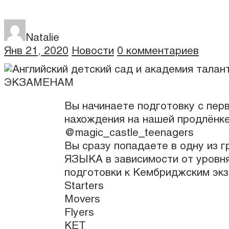
Natalie
Янв 21, 2020
Новости
0 комментариев
Вы начинаете подготовку с пер
нахождения на нашей продлёнк
@magic_castle_teenagers
Вы сразу попадаете в одну из
ЯЗЫКА в зависимости от уровня
подготовки к Кембриджским эк
Starters
Movers
Flyers
KET