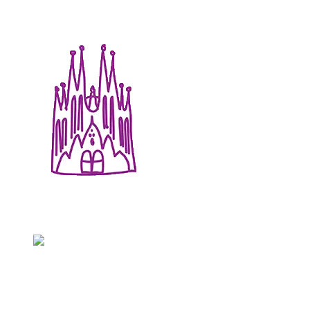
Немецкий
Испанский
Итальянский