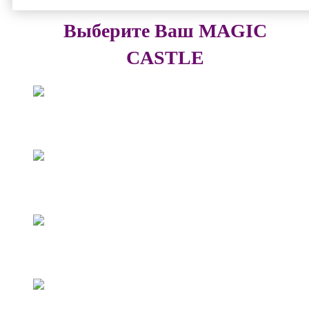
Выберите Ваш MAGIC
CASTLE
Достоевская
Цветной
Серебряный Бор