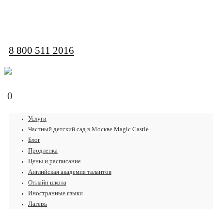
обратная связь
8 800 511 2016
0
Услуги
Частный детский сад в Москве Magic Castle
Блог
Продленка
Цены и расписание
Английская академия талантов
Онлайн школа
Иностранные языки
Лагерь