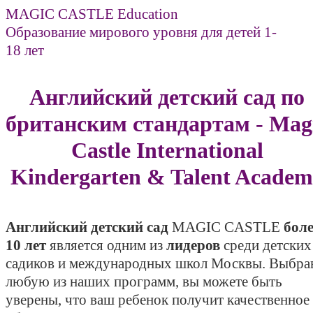
MAGIC CASTLE Education
Образование мирового уровня для детей 1-
18 лет
Английский детский сад по
британским стандартам - Mag
Castle International
Kindergarten & Talent Acade
Английский детский сад
MAGIC CASTLE
боле
10 лет
является одним из
лидеров
среди детских
садиков и международных школ Москвы. Выбра
любую из наших программ, вы можете быть
уверены, что ваш ребенок получит качественное