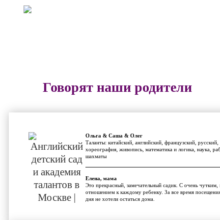
Китайский
Записаться
Говорят наши родители
Ольга & Саша & Олег
Таланты: китайский, английский, французский, русский,
хореография, живопись, математика и логика, наука, раб
шахматы
Елена, мама
Это прекрасный, замечательный садик. С очень чутким,
отношением к каждому ребенку. За все время посещени
дня не хотели остаться дома.