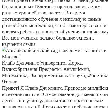
Всем привет! Меня зовут Ивана. У меня довольн
большой опыт 15летнего преподавания детям
разных уровней и возрастов. Во время
дистанционного обучения я использую самые
разнообразные техники, чтобы заинтересовать и
вовлечь ребенка в процесс обучения английскому
Все мои ученики делают большие успехи в
изучении языка.
Клайв Джюлингс
Университет Йорка,
Великобритания
Предметы:
Английский,
Математика, Экспериментальная наука, Фонетика
Чтение
Привет! Я Клайв Джюлингс. Преподаю английск
в течение пяти лет. Самое главное для меня и мо
детей – получать удовольствие и практические
знания от занятий. Если счастлив ребенок, тогда 