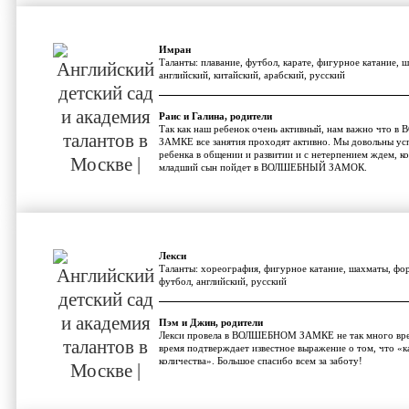
Имран
Таланты: плавание, футбол, карате, фигурное катание, 
английский, китайский, арабский, русский
Раис и Галина, родители
Так как наш ребенок очень активный, нам важно что
ЗАМКЕ все занятия проходят активно. Мы довольны ус
ребенка в общении и развитии и с нетерпением ждем, к
младший сын пойдет в ВОЛШЕБНЫЙ ЗАМОК.
Лекси
Таланты: хореография, фигурное катание, шахматы, фо
футбол, английский, русский
Пэм и Джин, родители
Лекси провела в ВОЛШЕБНОМ ЗАМКЕ не так много вре
время подтверждает известное выражение о том, что «к
количества». Большое спасибо всем за заботу!