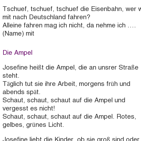
Tschuef, tschuef, tschuef die Eisenbahn, wer wi
mit nach Deutschland fahren?
Alleine fahren mag ich nicht, da nehme ich ….
(Name) mit
Die Ampel
Josefine heißt die Ampel, die an unsrer Straße
steht.
Täglich tut sie ihre Arbeit, morgens früh und
abends spät.
Schaut, schaut, schaut auf die Ampel und
vergesst es nicht!
Schaut, schaut, schaut auf die Ampel. Rotes,
gelbes, grünes Licht.
Josefine liebt die Kinder, ob sie groß sind oder