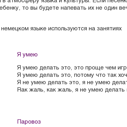
 в атмосферу языка и культуры. Если песенк
бенку, то вы будете напевать их не один ве
а немецком языке используются на занятиях
Я умею
Я умею делать это, это проще чем игр
Я умею делать это, потому что так хоч
h
Я не умею делать это, я не умею делат
Rак жаль, как жаль, я не умею делать 
Паровоз