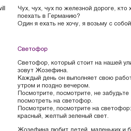
ll
Чух, чух, чух по железной дороге, кто 
поехать в Германию?
Один я ехать не хочу, я возьму с собой
Светофор
Светофор, который стоит на нашей ул
зовут Жозефина.
Каждый день он выполняет свою работ
утром и поздно вечером.
Посмотрите, посмотрите, не забудьте
посмотреть на светофор.
Посмотрите, посмотрите на светофор
красный, желтый зеленый свет.
Жозефина любит детей, маленьких и б