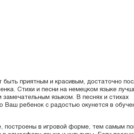
т быть приятным и красивым, достаточно по
тенка. Стихи и песни на немецком языке лучш
м замечательным языком. В песнях и стихах
то Ваш ребенок с радостью окунется в обуче
е, построены в игровой форме, тем самым п