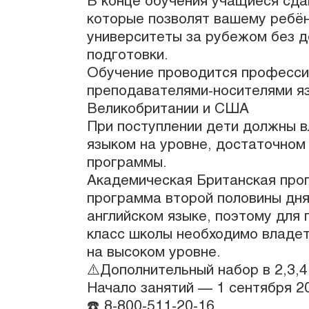
В конце обучения учащиеся сдаю
которые позволят вашему ребён
университеты за рубежом без 
подготовки.
Обучение проводится професс
преподавателями-носителями яз
Великобритании и США
При поступлении дети должны в
языком на уровне, достаточном
программы.
Академическая Британская прог
программа второй половины дня
английском языке, поэтому для 
класс школы необходимо владет
на высоком уровне.
⚠️Дополнительный набор в 2,3,4
Начало занятий — 1 сентября 20
☎️ 8-800-511-20-16