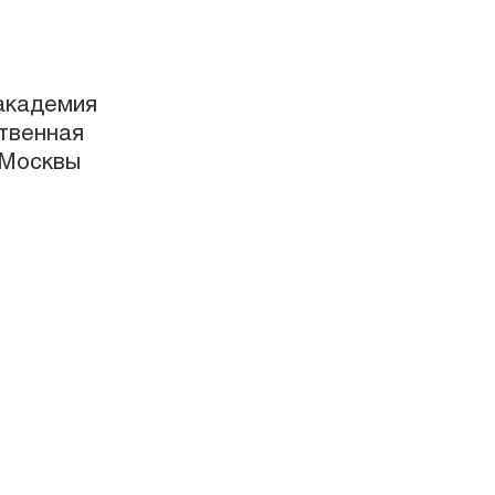
Castle
й от 7 до 11 лет