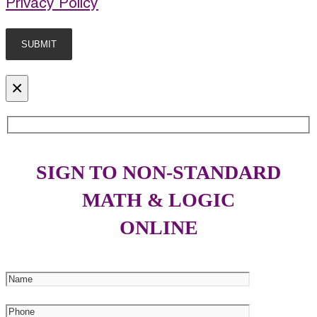
Privacy Policy
×
SIGN TO NON-STANDARD
MATH & LOGIC
ONLINE