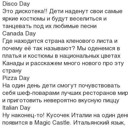
Disco Day
Это дискотека!! Дети наденут свои самые
яркие костюмы и будут веселиться и
танцевать под их любимые песни
Canada Day
Где находится страна кленового листа и
почему её так называют? Мы оденемся в
платья и костюмы в национальных цветах
Канады и расскажем много нового про эту
страну
Pizza Day
На один день дети смогут почувствовать
себя шеф-поварами лучших ресторанов ми
и приготовить невероятно вкусную пиццу
Italian Day
Ну наконец-то! Кусочек Италии на один ден
появится в Magic Castle. Итальянский язык,