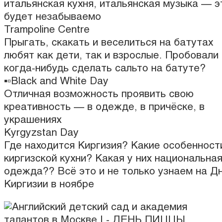
итальянская кухня, итальянская музыка — э
будет незабываемо
Trampoline Centre
Прыгать, скакать и веселиться на батутах
любят как дети, так и взрослые. Пробовали
когда-нибудь сделать сальто на батуте?
▪️▫️Black and White Day
Отличная возможность проявить свою
креативность — в одежде, в причёске, в
украшениях
Kyrgyzstan Day
Где находится Киргизия? Какие особенност
киргизской кухни? Какая у них национальна
одежда?? Всё это и не только узнаем на Д
Киргизии в ноябре