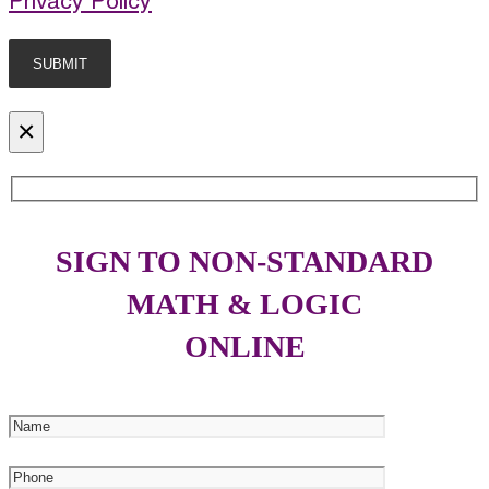
Privacy Policy
×
SIGN TO NON-STANDARD
MATH & LOGIC
ONLINE