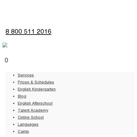
Sign up
8 800 511 2016
0
Services
Prices & Schedules
English Kindergarten
Blog
English Afterschool
Talent Academy
Online School
Languages
Camp