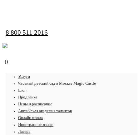
обратная связь
8 800 511 2016
0
Услуги
Частный детский сад в Москве Magic Castle
Блог
Продленка
Цены и расписание
Английская академия талантов
Онлайн школа
Иностранные языки
Лагерь