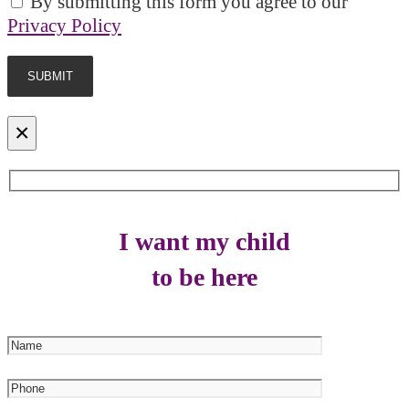
By submitting this form you agree to our
Privacy Policy
×
I want my child
to be here