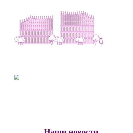
Серебряный Бор
Полянка
Наши новости