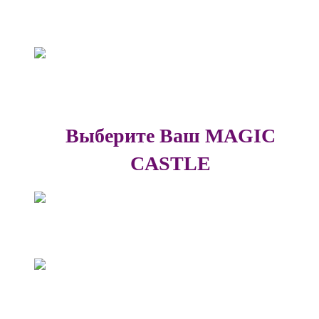
Британская школа
Академия талантов
Выберите Ваш MAGIC
CASTLE
Достоевская
Цветной