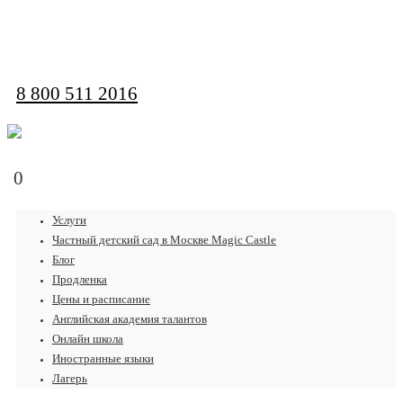
обратная связь
8 800 511 2016
0
Услуги
Частный детский сад в Москве Magic Castle
Блог
Продленка
Цены и расписание
Английская академия талантов
Онлайн школа
Иностранные языки
Лагерь