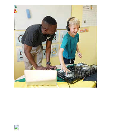
Английский лагерь
для школьников
в Москве