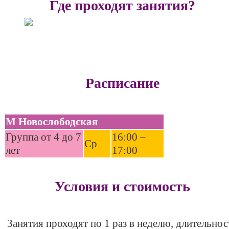
Где проходят занятия?
Достоевская
Расписание
М Новослободская
Группа от 4 до 7
16:00 –
Ср
лет
17:00
Условия и стоимость
Занятия проходят по 1 раз в неделю, длительнос