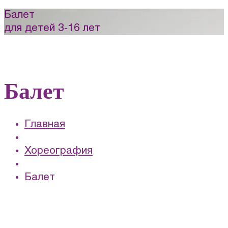
Балет
для детей 3-16 лет
Балет
Главная
Хореография
Балет