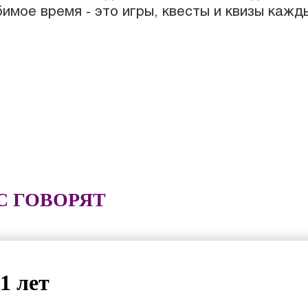
имое время - это игры, квесты и квизы кажд
С ГОВОРЯТ
1 лет