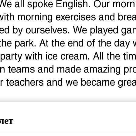
 We all spoke English. Our morn
with morning exercises and brea
ed by ourselves. We played g
the park. At the end of the day
 party with ice cream. All the ti
in teams and made amazing proj
r teachers and we became great
лет