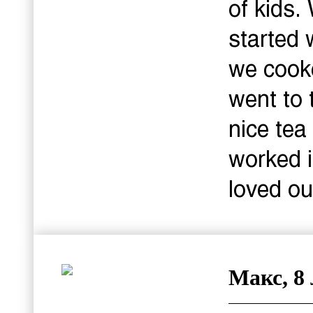
of kids.
started 
we cook
went to 
nice tea
worked 
loved ou
Макс, 8 