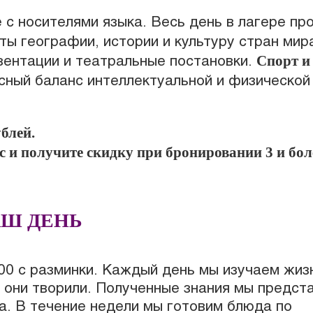
 с носителями языка. Весь день в лагере пр
ы географии, истории и культуру стран мир
Спорт и
зентации и театральные постановки.
сный баланс интеллектуальной и физической
блей.
с и получите скидку при бронировании 3 и бол
Ш ДЕНЬ
00 с разминки. Каждый день мы изучаем жиз
й они творили. Полученные знания мы предст
та. В течение недели мы готовим блюда по