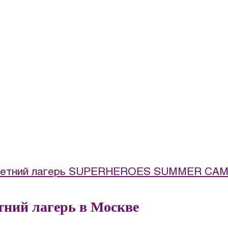
етний лагерь SUPERHEROES SUMMER CA
тний лагерь в Москве