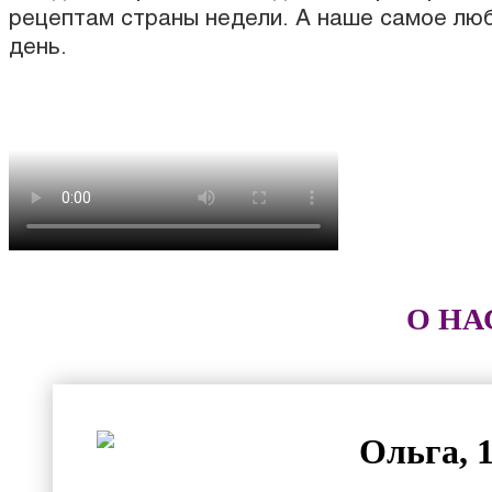
рецептам страны недели. А наше самое люб
день.
О НА
Ольга, 1