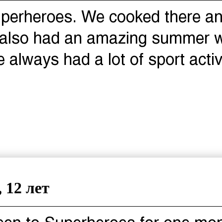
uperheroes. We cooked there and
 also had an amazing summer w
e always had a lot of sport activ
 12 лет