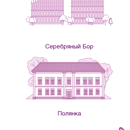
Серебряный Бор
Полянка