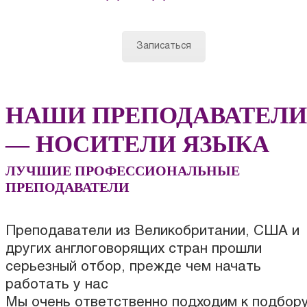
Записаться
НАШИ ПРЕПОДАВАТЕЛИ
— НОСИТЕЛИ ЯЗЫКА
ЛУЧШИЕ ПРОФЕССИОНАЛЬНЫЕ
ПРЕПОДАВАТЕЛИ
Преподаватели из Великобритании, США и
других англоговорящих стран прошли
серьезный отбор, прежде чем начать
работать у нас
Мы очень ответственно подходим к подбор